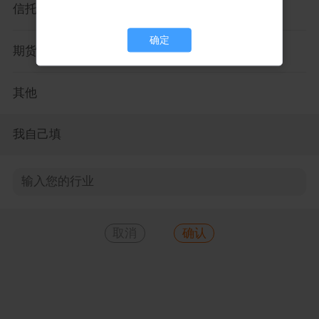
信托
确定
确定
期货
其他
我自己填
取消
确认