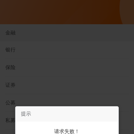
金融
银行
保险
证券
公募
提示
提示
私募
你未登录，请先登录！
请求失败！