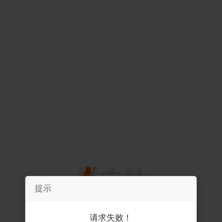
提示
提示
请求失败！
请求失败！